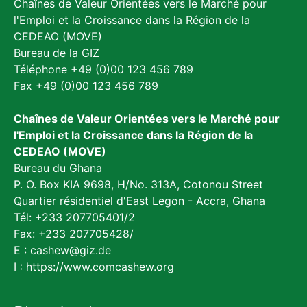
Chaînes de Valeur Orientées vers le Marché pour
l'Emploi et la Croissance dans la Région de la
CEDEAO (MOVE)
Bureau de la GIZ
Téléphone +49 (0)00 123 456 789
Fax +49 (0)00 123 456 789
Chaînes de Valeur Orientées vers le Marché pour
l'Emploi et la Croissance dans la Région de la
CEDEAO (MOVE)
Bureau du Ghana
P. O. Box KIA 9698, H/No. 313A, Cotonou Street
Quartier résidentiel d'East Legon - Accra, Ghana
Tél: +233 207705401/2
Fax: +233 207705428/
E :
cashew@giz.de
I :
https://www.comcashew.org