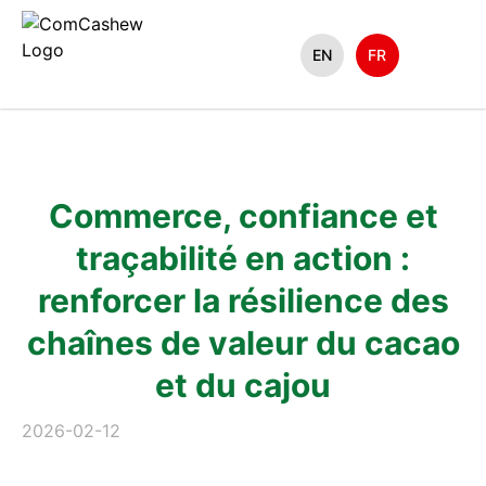
EN
FR
Commerce, confiance et
traçabilité en action :
renforcer la résilience des
chaînes de valeur du cacao
et du cajou
2026-02-12