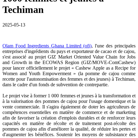
Techiman
2025-05-13
Olam Food Ingredients Ghana Limited (ofi)
, l'une des principales
entreprises d'ingrédients du pays et exportateur de cacao et de cajou,
s'est associé au projet GIZ Market Oriented Value Chain for Jobs
and Growth in the ECOWAS Region (GIZ/MOVE-ComCashew)
pour lancer officiellement le projet « Cashew Apple as a Recipe for
Women and Youth Empowerment » (la pomme de cajou comme
recette pour l'autonomisation des femmes et des jeunes) à Techiman,
dans le cadre d'un fonds de subvention de contrepartie.
Le projet vise à former 1 000 femmes et jeunes à la transformation et
à la valorisation des pommes de cajou pour l'usage domestique et la
vente commerciale. Il s'agira également de doter les agriculteurs de
compétences essentielles en matière de commerce et de marketing
afin de favoriser la création d'emplois durables et de renforcer leurs
capacités en matière de récolte et de traitement post-récolte des
pommes de cajou afin d'améliorer la qualité, de réduire les pertes et
d'augmenter les bénéfices. Soutenir les moyens de subsistance des