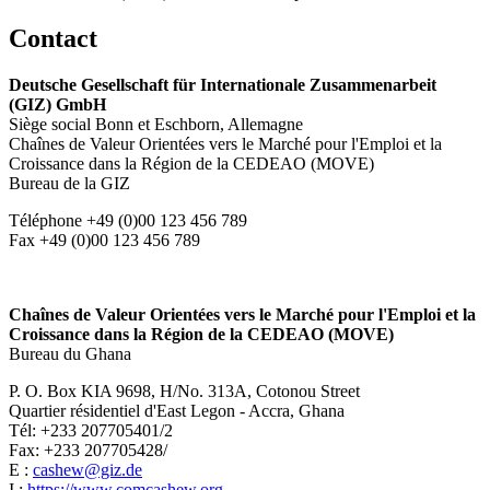
Contact
Deutsche Gesellschaft für Internationale Zusammenarbeit
(GIZ) GmbH
Siège social Bonn et Eschborn, Allemagne
Chaînes de Valeur Orientées vers le Marché pour l'Emploi et la
Croissance dans la Région de la CEDEAO (MOVE)
Bureau de la GIZ
Téléphone +49 (0)00 123 456 789
Fax +49 (0)00 123 456 789
Chaînes de Valeur Orientées vers le Marché pour l'Emploi et la
Croissance dans la Région de la CEDEAO (MOVE)
Bureau du Ghana
P. O. Box KIA 9698, H/No. 313A, Cotonou Street
Quartier résidentiel d'East Legon - Accra, Ghana
Tél: +233 207705401/2
Fax: +233 207705428/
E :
cashew@giz.de
I :
https://www.comcashew.org