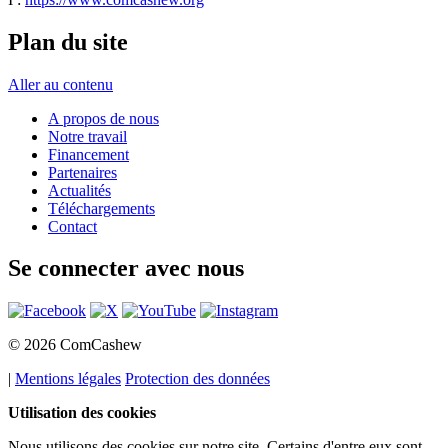
Plan du site
Aller au contenu
A propos de nous
Notre travail
Financement
Partenaires
Actualités
Téléchargements
Contact
Se connecter avec nous
© 2026 ComCashew
|
Mentions légales
Protection des données
Utilisation des cookies
Nous utilisons des cookies sur notre site. Certains d'entre eux sont