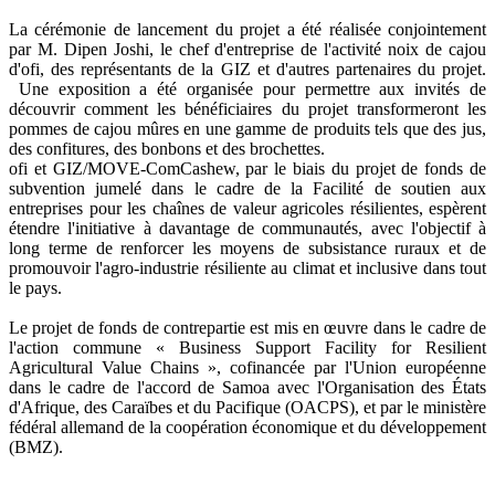
La cérémonie de lancement du projet a été réalisée conjointement
par M. Dipen Joshi, le chef d'entreprise de l'activité noix de cajou
d'ofi, des représentants de la GIZ et d'autres partenaires du projet.
Une exposition a été organisée pour permettre aux invités de
découvrir comment les bénéficiaires du projet transformeront les
pommes de cajou mûres en une gamme de produits tels que des jus,
des confitures, des bonbons et des brochettes.
ofi et GIZ/MOVE-ComCashew, par le biais du projet de fonds de
subvention jumelé dans le cadre de la Facilité de soutien aux
entreprises pour les chaînes de valeur agricoles résilientes, espèrent
étendre l'initiative à davantage de communautés, avec l'objectif à
long terme de renforcer les moyens de subsistance ruraux et de
promouvoir l'agro-industrie résiliente au climat et inclusive dans tout
le pays.
Le projet de fonds de contrepartie est mis en œuvre dans le cadre de
l'action commune « Business Support Facility for Resilient
Agricultural Value Chains », cofinancée par l'Union européenne
dans le cadre de l'accord de Samoa avec l'Organisation des États
d'Afrique, des Caraïbes et du Pacifique (OACPS), et par le ministère
fédéral allemand de la coopération économique et du développement
(BMZ).