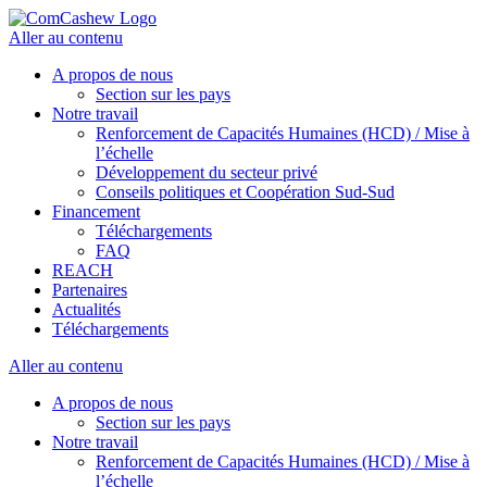
Aller au contenu
A propos de nous
Section sur les pays
Notre travail
Renforcement de Capacités Humaines (HCD) / Mise à
l’échelle
Développement du secteur privé
Conseils politiques et Coopération Sud-Sud
Financement
Téléchargements
FAQ
REACH
Partenaires
Actualités
Téléchargements
Aller au contenu
A propos de nous
Section sur les pays
Notre travail
Renforcement de Capacités Humaines (HCD) / Mise à
l’échelle