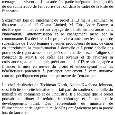
ménages qui vivent de l'anacarde fait partie intégrante des objectifs
de durabilité 2030 de l'entreprise de l'ofi dans le cadre de la Piste de
l'anacarde.
S'exprimant lors du lancement du projet le 13 mai à Techiman, le
directeur national d'I Ghana Limited, M. Eric Asare Botwe, a
déclaré que l'initiative est un voyage de transformation ancré dans
l'innovation, l'autonomisation et le changement mené par la
communauté. Il a déclaré, « Le projet vise à améliorer les moyens de
subsistance de 1 000 femmes et jeunes producteurs de noix de cajou
en introduisant la transformation à domicile et à petite échelle des
pommes de cajou actuellement jetées comme déchets. Il s'aligne sur
l'objectif de MOVE de créer des revenus et de favoriser la
croissance », a-t-elle indiqué, précisant que la GIZ restait engagée à
financer la mise en œuvre du projet et encourageant tous les
bénéficiaires potentiels à participer activement à cette initiative
conçue spécifiquement pour leur permettre de s'émanciper.
Le chef de district de Techiman North, Adom Kwabena Johnson,
s'est félicité de cette initiative et a fait part du soutien sans faille du
ministère du commerce et de l'industrie. Il a souligné que le projet
pouvait contribuer à réduire le chômage et à stimuler le
développement rural. Des représentants du ministère de
l'alimentation et de l'agriculture (MoFA) ont également pris la parole
lors du lancement.